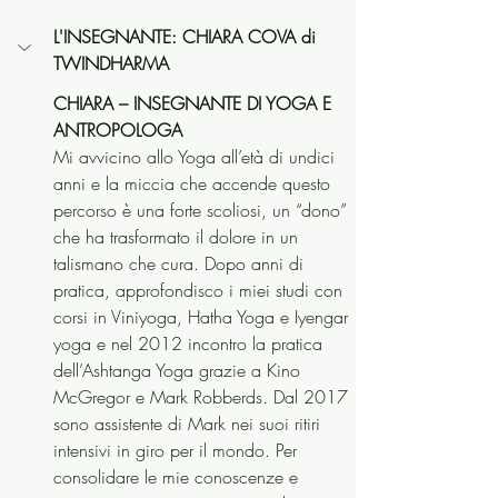
L'INSEGNANTE: CHIARA COVA di 
TWINDHARMA
CHIARA – INSEGNANTE DI YOGA E 
ANTROPOLOGA
Mi avvicino allo Yoga all’età di undici 
anni e la miccia che accende questo 
percorso è una forte scoliosi, un “dono” 
che ha trasformato il dolore in un 
talismano che cura. Dopo anni di 
pratica, approfondisco i miei studi con 
corsi in Viniyoga, Hatha Yoga e Iyengar 
yoga e nel 2012 incontro la pratica 
dell’Ashtanga Yoga grazie a Kino 
McGregor e Mark Robberds. Dal 2017 
sono assistente di Mark nei suoi ritiri 
intensivi in giro per il mondo. Per 
consolidare le mie conoscenze e 