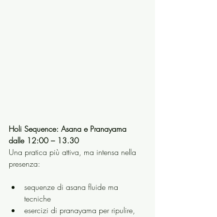
Holi Sequence: Asana e Pranayama 
dalle 12:00 – 13.30 
Una pratica più attiva, ma intensa nella 
presenza:
sequenze di asana fluide ma 
tecniche
esercizi di pranayama per ripulire, 