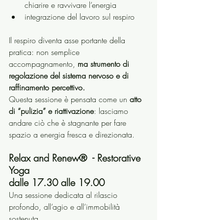
chiarire e ravvivare l’energia
integrazione del lavoro sul respiro
Il respiro diventa asse portante della 
pratica: non semplice 
accompagnamento, 
ma strumento di 
regolazione del sistema nervoso e di 
raffinamento percettivo.
Questa sessione è pensata come un 
atto 
di “pulizia” e riattivazione
: lasciamo 
andare ciò che è stagnante per fare 
spazio a energia fresca e direzionata.
Relax and Renew®  - Restorative 
Yoga
dalle 17.30 alle 19.00
Una sessione dedicata al rilascio 
profondo, all’agio e all’immobilità 
sostenuta.