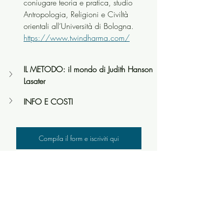
coniugare teoria e pratica, studio 
Antropologia, Religioni e Civiltà 
orientali all’Università di Bologna. 
https://www.twindharma.com/
IL METODO: il mondo di Judith Hanson 
Lasater
INFO E COSTI
Compila il form e iscriviti qui