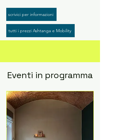
scrivici per informazioni
tutti i prezzi Ashtanga e Mobility
Eventi in programma