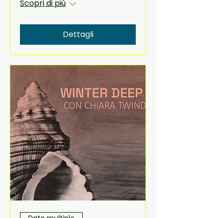
Scopri di più
Dettagli
Date multiple